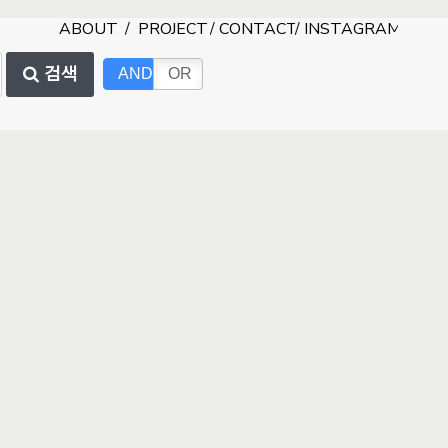
ABOUT
/
PROJECT
/
CONTACT
/
INSTAGRAM
검색
AND
OR