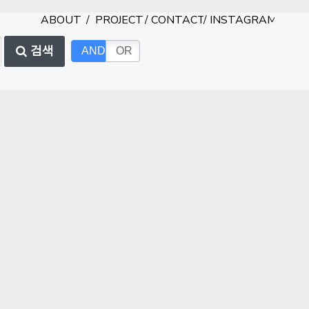
ABOUT
/
PROJECT
/
CONTACT
/
INSTAGRAM
검색
AND
OR